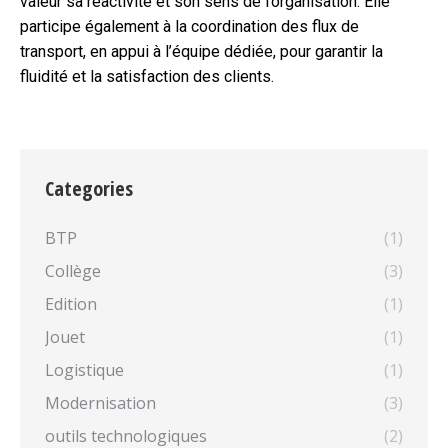
valeur sa réactivité et son sens de l’organisation. Elle
participe également à la coordination des flux de
transport, en appui à l’équipe dédiée, pour garantir la
fluidité et la satisfaction des clients.
Categories
BTP
(1)
Collège
(3)
Edition
(1)
Jouet
(1)
Logistique
(1)
Modernisation
(3)
outils technologiques
(2)