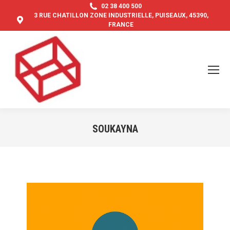
02 38 400 500
3 RUE CHATILLON ZONE INDUSTRIELLE, PUISEAUX, 45390,
FRANCE
SOUKAYNA
Vous êtes ici :