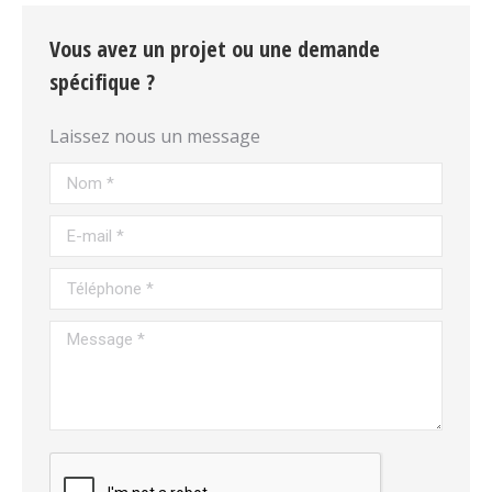
Vous avez un projet ou une demande
spécifique ?
Laissez nous un message
Nom *
E-mail *
Téléphone *
Message *