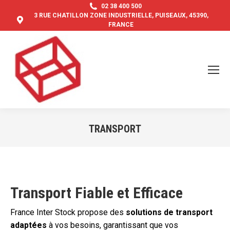
02 38 400 500
3 RUE CHATILLON ZONE INDUSTRIELLE, PUISEAUX, 45390,
FRANCE
TRANSPORT
Vous êtes ici :
Transport Fiable et Efficace
France Inter Stock propose des
solutions de transport
adaptées
à vos besoins, garantissant que vos