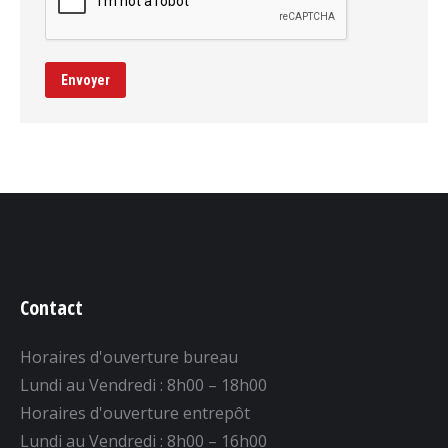
Envoyer
Contact
Horaires d'ouverture bureau
Lundi au Vendredi : 8h00 – 18h00
Horaires d'ouverture entrepôt
Lundi au Vendredi : 8h00 – 16h00