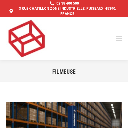
02 38 400 500
3 RUE CHATILLON ZONE INDUSTRIELLE, PUISEAUX, 45390,
FRANCE
FILMEUSE
Vous êtes ici :