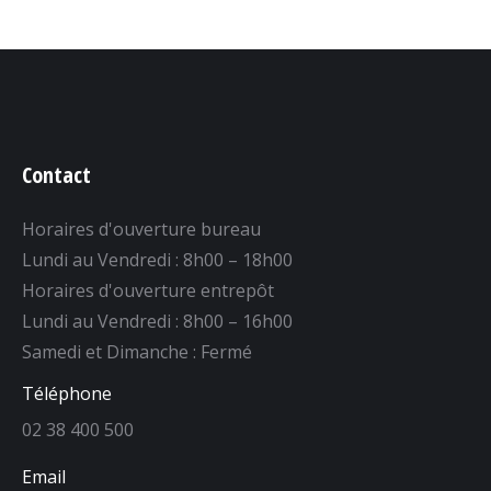
Contact
Horaires d'ouverture bureau
Lundi au Vendredi : 8h00 – 18h00
Horaires d'ouverture entrepôt
Lundi au Vendredi : 8h00 – 16h00
Samedi et Dimanche : Fermé
Téléphone
02 38 400 500
Email