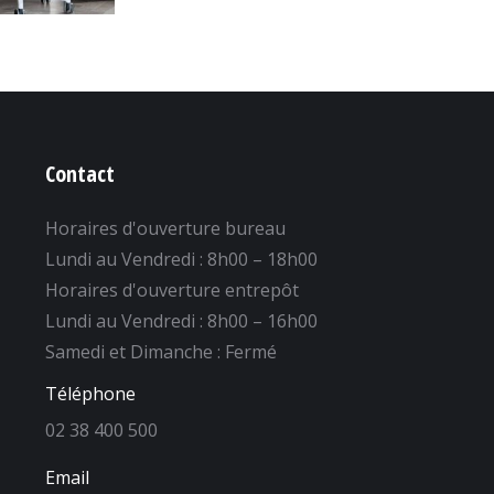
Contact
Horaires d'ouverture bureau
Lundi au Vendredi : 8h00 – 18h00
Horaires d'ouverture entrepôt
Lundi au Vendredi : 8h00 – 16h00
Samedi et Dimanche : Fermé
Téléphone
02 38 400 500
Email