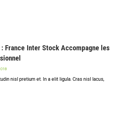
 : France Inter Stock Accompagne les
ssionnel
2018
din nisl pretium et. In a elit ligula. Cras nisl lacus,