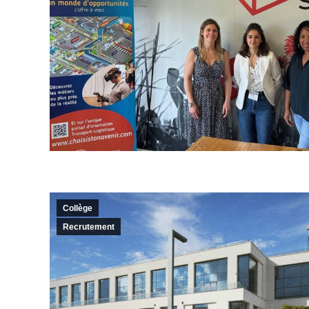
Collège
Recrutement