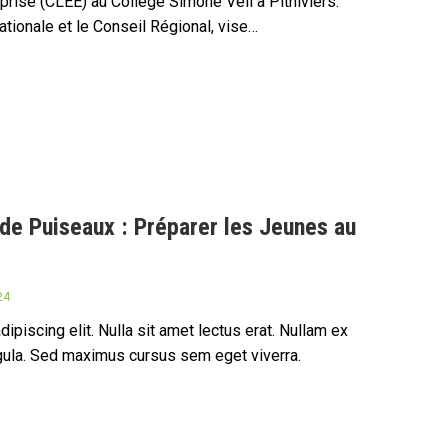
prise (CLEE) au Collège Simone Veil à Pithiviers.
Nationale et le Conseil Régional, vise…
 de Puiseaux : Préparer les Jeunes au
24
piscing elit. Nulla sit amet lectus erat. Nullam ex
ligula. Sed maximus cursus sem eget viverra.