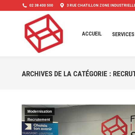
02 38 400 500
3 RUE CHATILLON ZONE INDUSTRIELLE
ACCUEIL
SERVICES
ACCUEIL
SERVICES
ARCHIVES DE LA CATÉGORIE :
RECRU
Modernisation
Recrutement