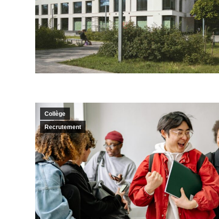
Collège
Recrutement