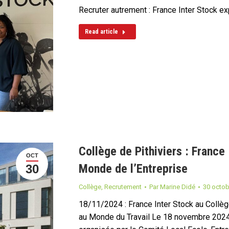
Recruter autrement : France Inter Stock e
Read article
Collège de Pithiviers : France
OCT
Monde de l’Entreprise
30
Collège
,
Recrutement
Par
Marine Didé
30 octob
18/11/2024 : France Inter Stock au Collèg
au Monde du Travail Le 18 novembre 2024, 