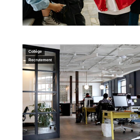
Collège
Recrutement