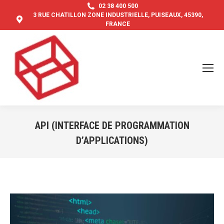
02 38 400 500
3 RUE CHATILLON ZONE INDUSTRIELLE, PUISEAUX, 45390,
FRANCE
API (INTERFACE DE PROGRAMMATION
D’APPLICATIONS)
Vous êtes ici :