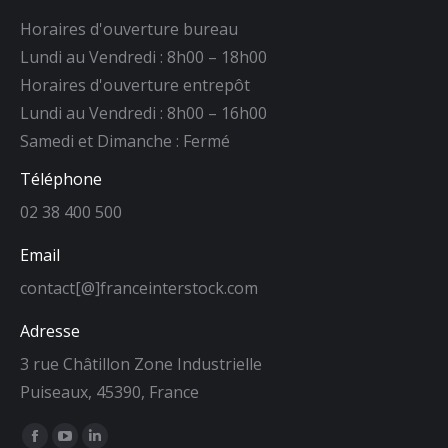
Horaires d'ouverture bureau
Lundi au Vendredi : 8h00 – 18h00
Horaires d'ouverture entrepôt
Lundi au Vendredi : 8h00 – 16h00
Samedi et Dimanche : Fermé
Téléphone
02 38 400 500
Email
contact[@]franceinterstock.com
Adresse
3 rue Châtillon Zone Industrielle
Puiseaux, 45390, France
Trouvez nous sur :
La
La
La