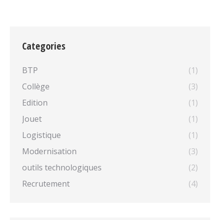
Categories
BTP
(1)
Collège
(3)
Edition
(1)
Jouet
(1)
Logistique
(1)
Modernisation
(3)
outils technologiques
(2)
Recrutement
(4)