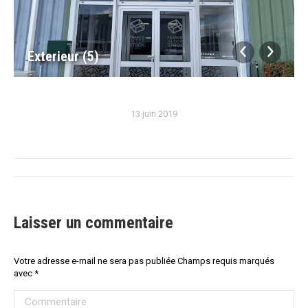
Exterieur (5)
13 juin 2019
Navigation
album
Laisser un commentaire
Votre adresse e-mail ne sera pas publiée Champs requis marqués
avec
*
Commentaire