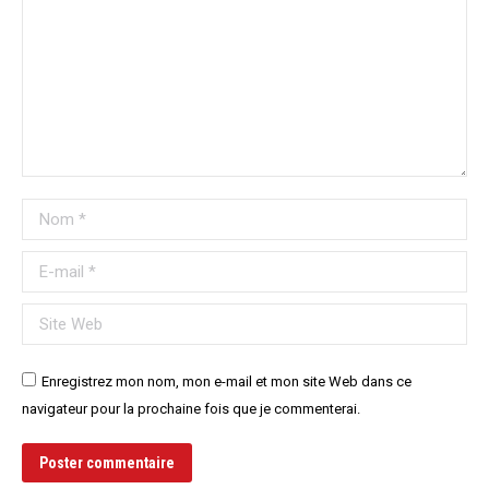
Nom *
E-mail *
Site Web
Enregistrez mon nom, mon e-mail et mon site Web dans ce
navigateur pour la prochaine fois que je commenterai.
Poster commentaire