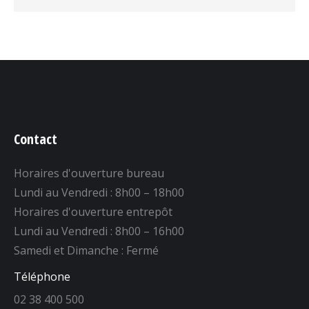
Contact
Horaires d'ouverture bureau
Lundi au Vendredi : 8h00 – 18h00
Horaires d'ouverture entrepôt
Lundi au Vendredi : 8h00 – 16h00
Samedi et Dimanche : Fermé
Téléphone
02 38 400 500