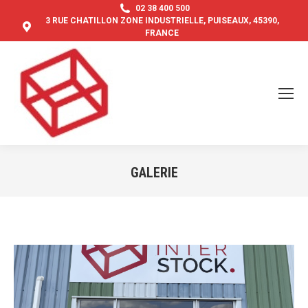
02 38 400 500
3 RUE CHATILLON ZONE INDUSTRIELLE, PUISEAUX, 45390,
FRANCE
GALERIE
Vous êtes ici :