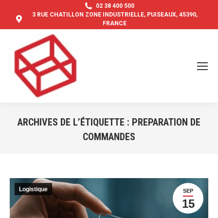
02 38 400 500
3 RUE CHATILLON ZONE INDUSTRIELLE, PUISEAUX, 45390,
FRANCE
ARCHIVES DE L’ÉTIQUETTE :
PREPARATION DE
COMMANDES
Vous êtes ici :
Logistique
SEP
15