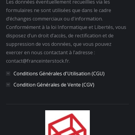
Les données éventuellement recueillies via les
formulaires ne sont utilisées que dans le cadre
d’échanges commerciaux ou d'information.
Conformément à la loi Informatique et Libertés, vous
disposez d’un droit d’accès, de rectification et de
suppression de vos données, que vous pouvez
exercer en nous contactant à l’adresse :
contact@franceinterstock.fr.
Conditions Générales d'Utilisation (CGU)
Condition Générales de Vente (CGV)