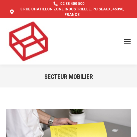
02 38 400 500
3 RUE CHATILLON ZONE INDUSTRIELLE, PUISEAUX, 45390,
FRANCE
SECTEUR MOBILIER
Vous êtes ici :