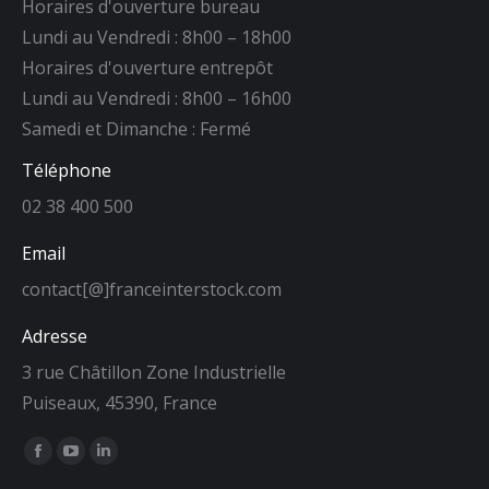
Horaires d'ouverture bureau
Lundi au Vendredi : 8h00 – 18h00
Horaires d'ouverture entrepôt
Lundi au Vendredi : 8h00 – 16h00
Samedi et Dimanche : Fermé
Téléphone
02 38 400 500
Email
contact[@]franceinterstock.com
Adresse
3 rue Châtillon Zone Industrielle
Puiseaux, 45390, France
Trouvez nous sur :
La
La
La