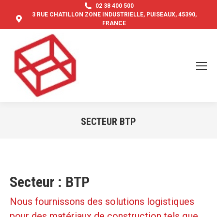
02 38 400 500
3 RUE CHATILLON ZONE INDUSTRIELLE, PUISEAUX, 45390,
FRANCE
SECTEUR BTP
Vous êtes ici :
Secteur : BTP
Nous fournissons des solutions logistiques
pour des matériaux de construction tels que