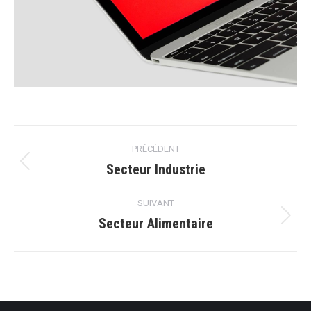
Navigation
PRÉCÉDENT
de
Secteur Industrie
Onglet
précédent
commentaire
SUIVANT
Secteur Alimentaire
Projets
similaires